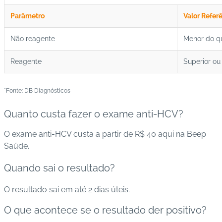
Parâmetro
Valor Refer
Não reagente
Menor do q
Reagente
Superior ou 
*Fonte: DB Diagnósticos
Quanto custa fazer o exame anti-HCV?
O exame anti-HCV custa a partir de R$ 40 aqui na Beep
Saúde.
Quando sai o resultado?
O resultado sai em até 2 dias úteis.
O que acontece se o resultado der positivo?