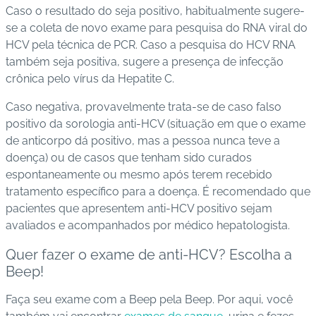
Caso o resultado do seja positivo, habitualmente sugere-
se a coleta de novo exame para pesquisa do RNA viral do
HCV pela técnica de PCR. Caso a pesquisa do HCV RNA
também seja positiva, sugere a presença de infecção
crônica pelo vírus da Hepatite C.
Caso negativa, provavelmente trata-se de caso falso
positivo da sorologia anti-HCV (situação em que o exame
de anticorpo dá positivo, mas a pessoa nunca teve a
doença) ou de casos que tenham sido curados
espontaneamente ou mesmo após terem recebido
tratamento específico para a doença. É recomendado que
pacientes que apresentem anti-HCV positivo sejam
avaliados e acompanhados por médico hepatologista.
Quer fazer o exame de anti-HCV? Escolha a
Beep!
Faça seu exame com a Beep pela Beep. Por aqui, você