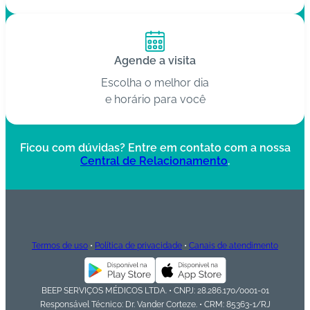
Agende a visita
Escolha o melhor dia
e horário para você
Ficou com dúvidas? Entre em contato com a nossa
Central de Relacionamento
.
Termos de uso
•
Política de privacidade
•
Canais de atendimento
BEEP SERVIÇOS MÉDICOS LTDA. • CNPJ: 28.286.170/0001-01
Responsável Técnico: Dr. Vander Corteze. • CRM: 85363-1/RJ