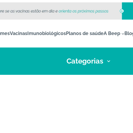
ames
Vacinas
Imunobiológicos
Planos de saúde
A Beep
Blo
Categorias