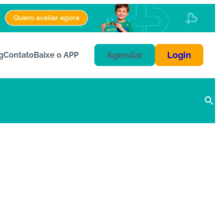
Agendar
Login
g
Contato
Baixe o APP