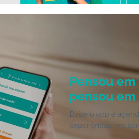
Pensou em 
pensou em 
Baixe o app e agend
experiências em ser