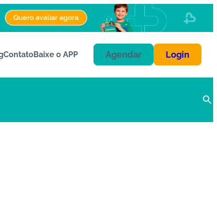
Agendar
Login
g
Contato
Baixe o APP