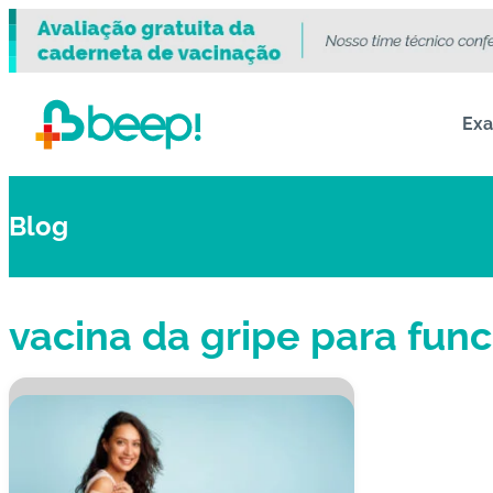
Ex
Blog
vacina da gripe para func