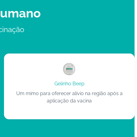
 humano
cinação
Gelinho Beep
Um mimo para oferecer alívio na região após a
aplicação da vacina