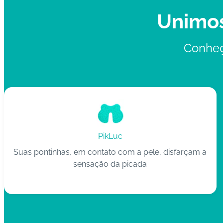
Unimos
Conheç
PikLuc
Suas pontinhas, em contato com a pele, disfarçam a
sensação da picada