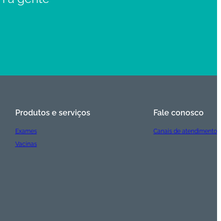
Produtos e serviços
Fale conosco
Exames
Canais de atendimento
Vacinas