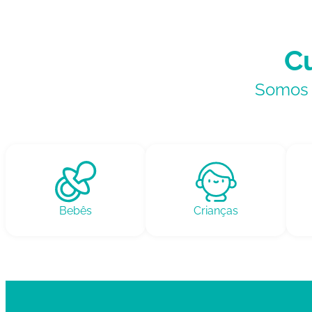
Cu
Somos e
Bebês
Crianças