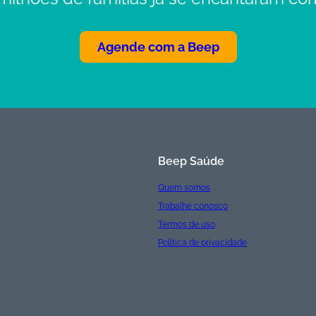
Agende com a Beep
Beep Saúde
Quem somos
Trabalhe conosco
Termos de uso
Política de privacidade