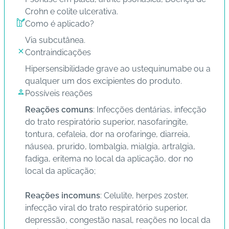
Crohn e colite ulcerativa.
s
Como é aplicado?
d
e
Via subcutânea.
s
Contraindicações
a
Hipersensibilidade grave ao ustequinumabe ou a
ú
qualquer um dos excipientes do produto.
d
Possíveis reações
e
Reações comuns
: Infecções dentárias, infecção
do trato respiratório superior, nasofaringite,
A
tontura, cefaleia, dor na orofaringe, diarreia,
B
náusea, prurido, lombalgia, mialgia, artralgia,
e
fadiga, eritema no local da aplicação, dor no
e
local da aplicação;
p
Reações incomuns
: Celulite, herpes zoster,
B
infecção viral do trato respiratório superior,
lo
depressão, congestão nasal, reações no local da
g