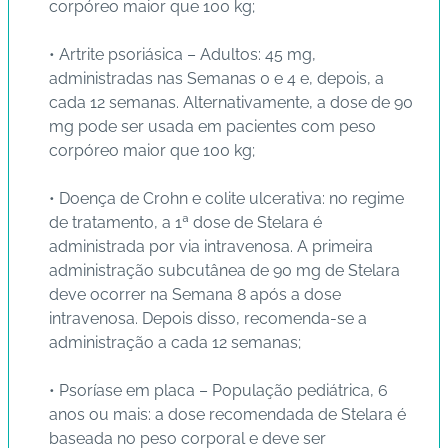
corpóreo maior que 100 kg;
• Artrite psoriásica – Adultos: 45 mg,
administradas nas Semanas 0 e 4 e, depois, a
cada 12 semanas. Alternativamente, a dose de 90
mg pode ser usada em pacientes com peso
corpóreo maior que 100 kg;
• Doença de Crohn e colite ulcerativa: no regime
de tratamento, a 1ª dose de Stelara é
administrada por via intravenosa. A primeira
administração subcutânea de 90 mg de Stelara
deve ocorrer na Semana 8 após a dose
intravenosa. Depois disso, recomenda-se a
administração a cada 12 semanas;
• Psoríase em placa – População pediátrica, 6
anos ou mais: a dose recomendada de Stelara é
baseada no peso corporal e deve ser