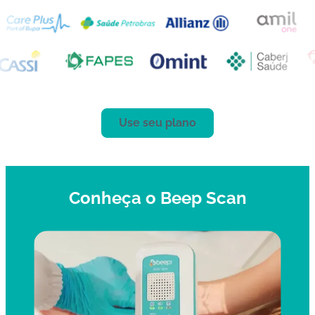
Use seu plano
Conheça o Beep Scan