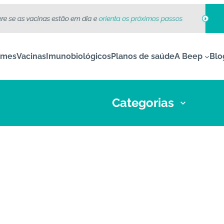
ames
Vacinas
Imunobiológicos
Planos de saúde
A Beep
Blo
Categorias