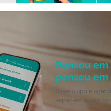
Pensou em 
pensou em 
Baixe o app e agend
experiências em ser