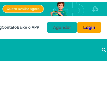
Agendar
Login
g
Contato
Baixe o APP