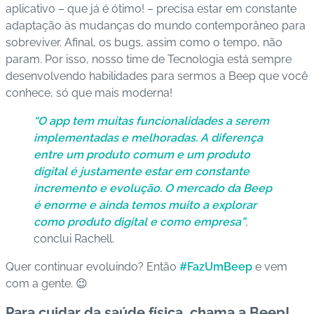
aplicativo – que já é ótimo! – precisa estar
em constante
adaptação
às mudanças do mundo contemporâneo para
sobreviver. Afinal, os bugs, assim como o tempo, não
param. Por isso, nosso time de Tecnologia está sempre
desenvolvendo habilidades para sermos a Beep que você
conhece, só que mais moderna!
“O app tem muitas funcionalidades a serem
implementadas e melhoradas. A diferença
entre um produto comum e um produto
digital é justamente estar em constante
incremento e evolução. O mercado da Beep
é enorme e ainda temos muito a explorar
como produto digital e como empresa”
,
conclui Rachell.
Quer continuar evoluindo? Então
#FazUmBeep
e vem
com a gente. 😉
Para cuidar da saúde física, chama a Beep!