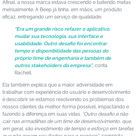
Afinal, a nossa marca estava crescendo e batendo metas
mensalmente. A Beep já tinha, em mãos, um produto
eficaz, entregando um serviço de qualidade.
“Era um grande risco refazer o aplicativo,
mudar sua tecnologia, sua interface e
usabilidade. Outro desafio foi encontrar
tempo e disponibilidade das pessoas do
próprio time de engenharia e também de
outros stakeholders da empresa”
,
conta
Rachell.
Ela também explica que a maior adversidade em
trabalhar com experiência do usuário e desenvolvimento
é descobrir se estamos resolvendo os problemas dos
nossos clientes da melhor forma possível, impactando e
fazendo a diferença em suas vidas.
“Outro desafio é não
cair nas armadilhas de um time de desenvolvimento, que,
em geral, são investimento de tempo e esforço em tarefas
que não geram resultados para o negócio”
, completa.