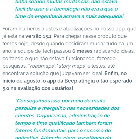
tinha sofrido muitas mudanças, não estava
fácil de usar e a tecnologia não era a que o
time de engenharia achava a mais adequada.”
Foram inúmeros ajustes e atualizações no nosso app, que
já está na
versão 15.1
. Para chegar nesse produto que
temos hoje, desde quando decidiram mudar tudo há um
ano, a equipe de Tech passou
6 meses
rabiscando ideias,
cortando o que não estava funcionando, fazendo
pesquisas, “
roadmaps
”, “
story maps
” e testes, até
encontrar a solução que julgavam ser ideal.
Enfim, no
início de agosto, o app da Beep atingiu o tão esperado
5.0 na avaliação dos usuários!
“Conseguimos isso por meio de muita
pesquisa e mergulho nas necessidades dos
clientes. Organização, administração de
tempo e time qualificado também foram
fatores fundamentais para o sucesso do
aplicativo. Além de, claro, excelência da