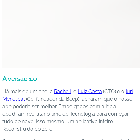
A versão 1.0
Há mais de um ano, a
Rachell
, o
Luiz Costa
(CTO) e o
Iuri
Menescal
(Co-fundador da Beep), acharam que o nosso
app poderia ser melhor. Empolgados com a ideia,
decidiram recrutar o time de Tecnologia para começar
tudo de novo. Isso mesmo: um aplicativo inteiro.
Reconstruído do zero.