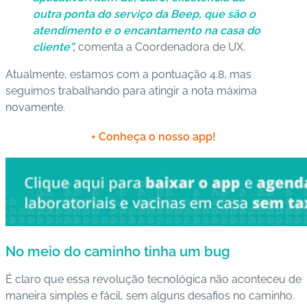
outra ponta do serviço da Beep, que são o
atendimento e o encantamento na casa do
cliente”,
comenta a Coordenadora de UX.
Atualmente, estamos com a pontuação 4.8, mas
seguimos trabalhando para atingir a nota máxima
novamente.
+ Conheça o nosso app!
No meio do caminho tinha um bug
É claro que essa revolução tecnológica não aconteceu de
maneira simples e fácil, sem alguns desafios no caminho.