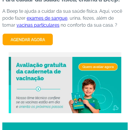
A Beep te ajuda a cuidar da sua saúde física. Aqui, você
pode fazer
exames de sangue
, urina, fezes, além de
tomar
vacinas particulares
no conforto da sua casa. ?