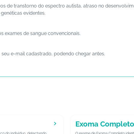
ros de transtorno do espectro autista, atraso no desenvol
genéticas evidentes.
os exames de sangue convencionais.
a seu e-mail cadastrado, podendo chegar antes.
Exoma Complet
co do indivíduo, detectando
O exame de Exoma Completo identi