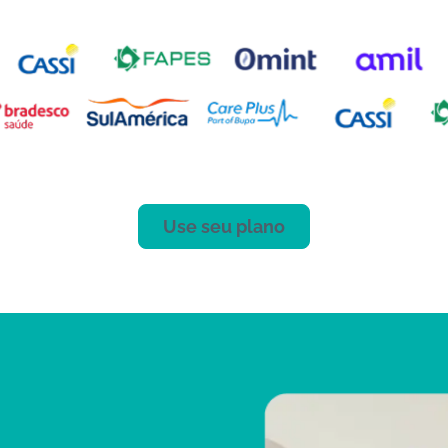
Use seu plano