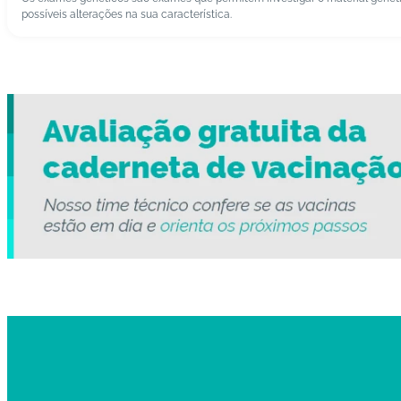
possíveis alterações na sua característica.