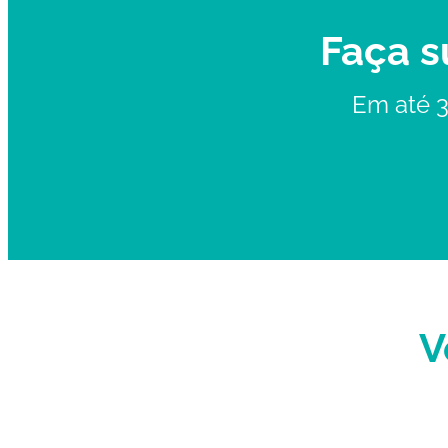
Faça s
Em até 3
V