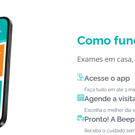
Como fun
Exames em casa, 
Acesse o app
Faça tudo em até 3 min
Agende a visit
Escolha o melhor dia e
Pronto! A Beep
Receba o cuidado sem f