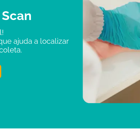
 Scan
l!
ue ajuda a localizar
coleta.