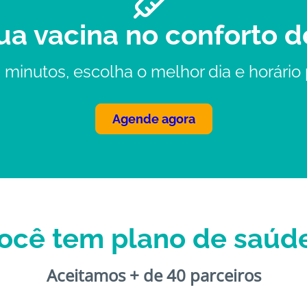
ua vacina no conforto d
 minutos, escolha o melhor dia e horário 
Agende agora
ocê tem plano de saúd
Aceitamos + de 40 parceiros