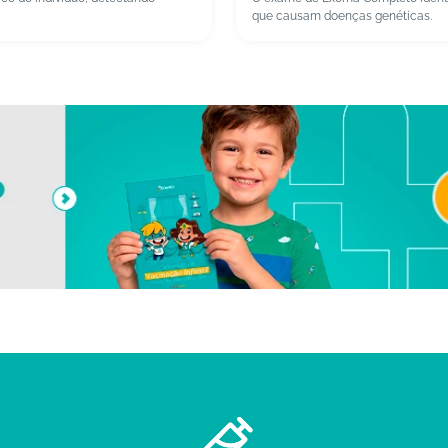
que causam doenças genéticas.