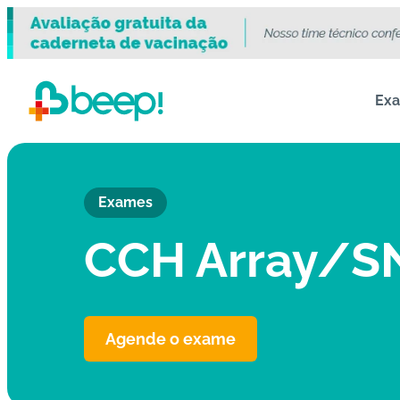
Ex
Exames
CCH Array/S
Agende o exame