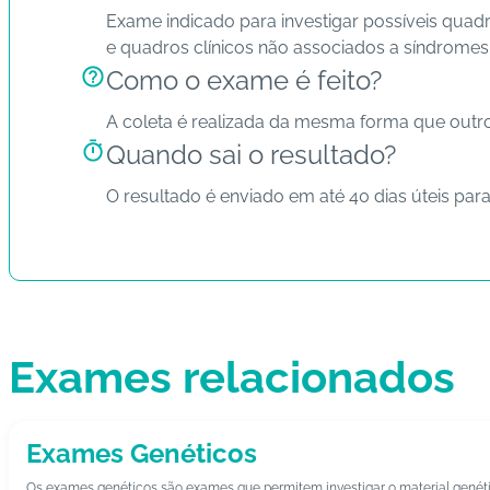
Exame indicado para investigar possíveis quad
e quadros clínicos não associados a síndromes 
Como o exame é feito?
A coleta é realizada da mesma forma que outr
Quando sai o resultado?
O resultado é enviado em até 40 dias úteis par
Exames relacionados
Exames Genéticos
Os exames genéticos são exames que permitem investigar o material genéti