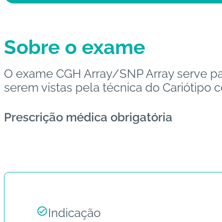
Sobre o exame
O exame CGH Array/SNP Array serve par
serem vistas pela técnica do Cariótipo
Prescrição médica obrigatória
Indicação