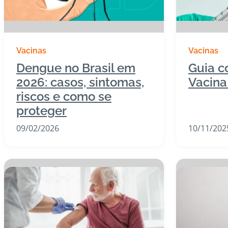
Vacinas
Vacinas
Dengue no Brasil em
Guia c
2026: casos, sintomas,
Vacin
riscos e como se
proteger
09/02/2026
10/11/202