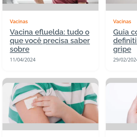
Vacinas
Vacinas
Vacina efluelda: tudo o
Guia c
que você precisa saber
definit
sobre
gripe
11/04/2024
29/02/202