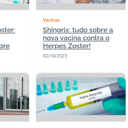
Vacinas
ster:
Shingrix: tudo sobre a
nova vacina contra o
bre
Herpes Zoster!
02/10/2023