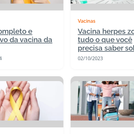
Vacinas
ompleto e
Vacina herpes zo
ivo da vacina da
tudo o que você
precisa saber so
4
02/10/2023