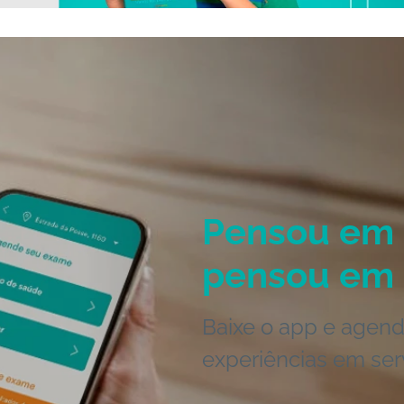
Pensou em 
pensou em 
Baixe o app e agend
experiências em ser