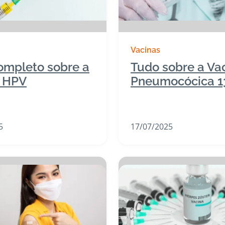
Vacinas
ompleto sobre a
Tudo sobre a Va
a HPV
Pneumocócica 1
5
17/07/2025