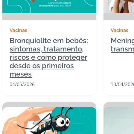
Vacinas
Vacinas
Bronquiolite em bebês:
Mening
sintomas, tratamento,
transm
riscos e como proteger
desde os primeiros
meses
04/05/2026
13/04/202