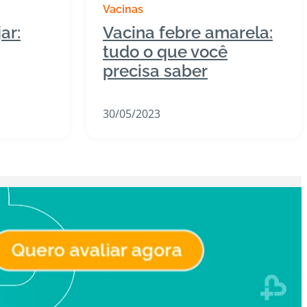
Vacinas
ar:
Vacina febre amarela:
tudo o que você
precisa saber
30/05/2023