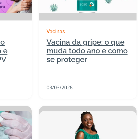
Vacinas
do
Vacina da gripe: o que
o e
muda todo ano e como
PV
se proteger
03/03/2026