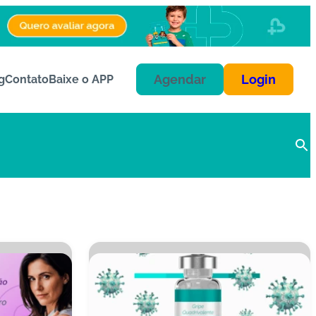
Agendar
Login
g
Contato
Baixe o APP