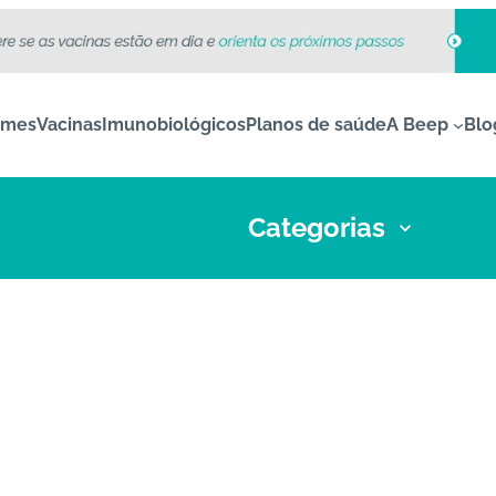
ames
Vacinas
Imunobiológicos
Planos de saúde
A Beep
Blo
Categorias