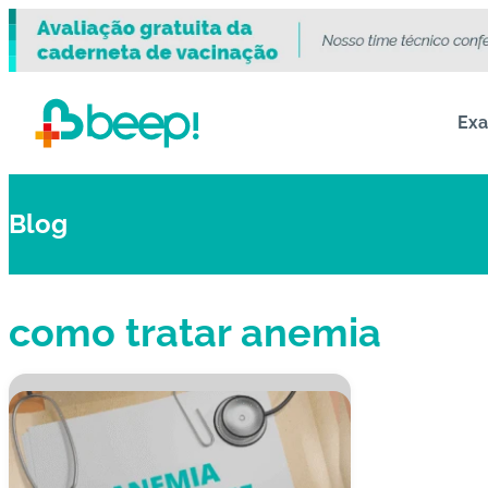
Ex
Blog
como tratar anemia