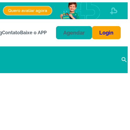
Agendar
Login
g
Contato
Baixe o APP