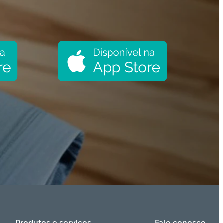
Produtos e serviços
Fale conosco