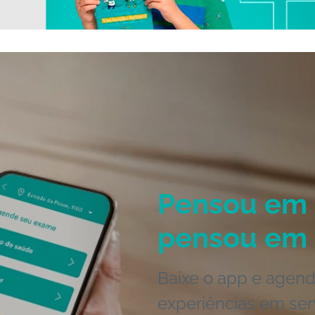
Pensou em 
pensou em 
Baixe o app e agend
experiências em ser