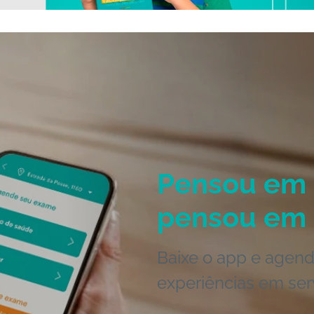
Pensou em 
pensou em 
Baixe o app e agend
experiências em ser