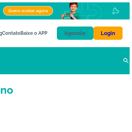
Agendar
Login
g
Contato
Baixe o APP
ano