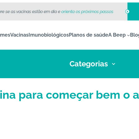
ames
Vacinas
Imunobiológicos
Planos de saúde
A Beep
Blo
Categorias
ina para começar bem o 