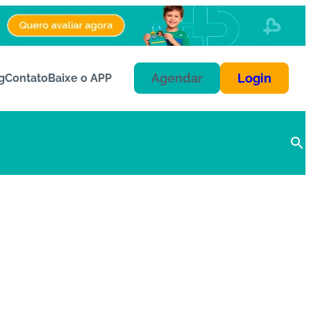
Agendar
Login
g
Contato
Baixe o APP