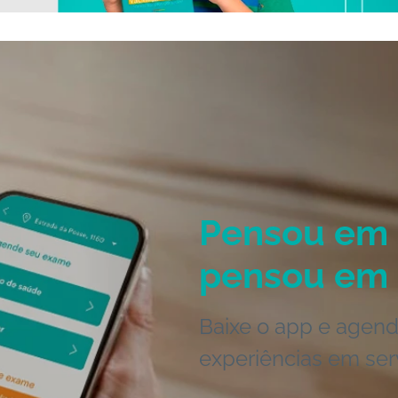
Pensou em 
pensou em 
Baixe o app e agend
experiências em ser