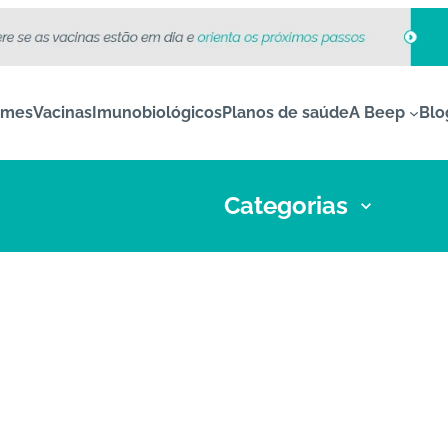
ames
Vacinas
Imunobiológicos
Planos de saúde
A Beep
Blo
Categorias