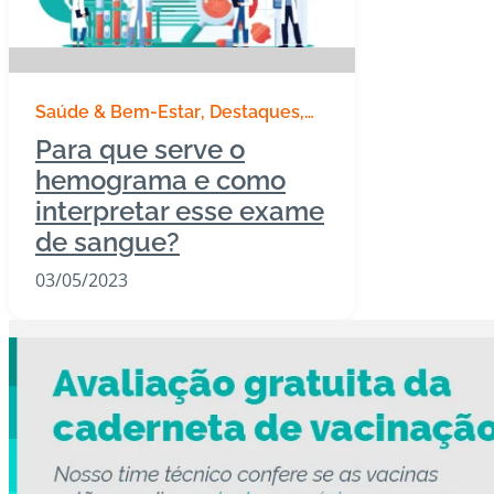
Saúde & Bem-Estar
Destaques
#BeepExplica
Para que serve o
hemograma e como
interpretar esse exame
de sangue?
03/05/2023