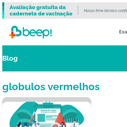
Ex
Blog
globulos vermelhos