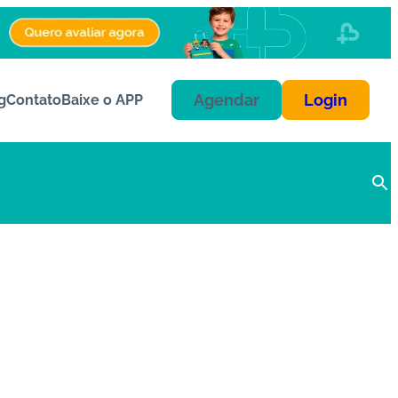
Agendar
Login
g
Contato
Baixe o APP