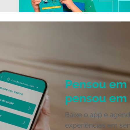
Pensou em 
pensou em 
Baixe o app e agend
experiências em ser