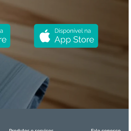
Produtos e serviços
Fale conosco