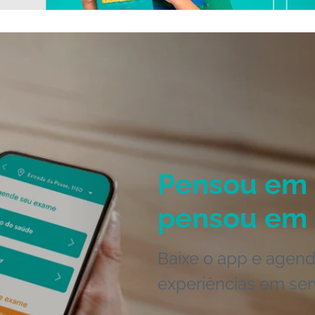
Pensou em 
pensou em 
Baixe o app e agend
experiências em ser