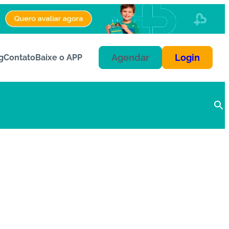
Agendar
Login
g
Contato
Baixe o APP