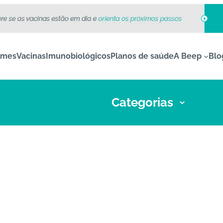
ames
Vacinas
Imunobiológicos
Planos de saúde
A Beep
Blo
Categorias