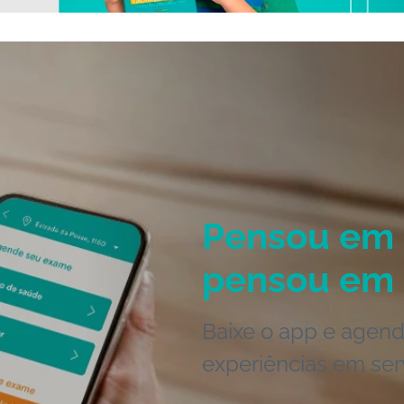
Pensou em 
pensou em 
Baixe o app e agend
experiências em ser