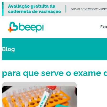
Ex
Blog
para que serve o exame d