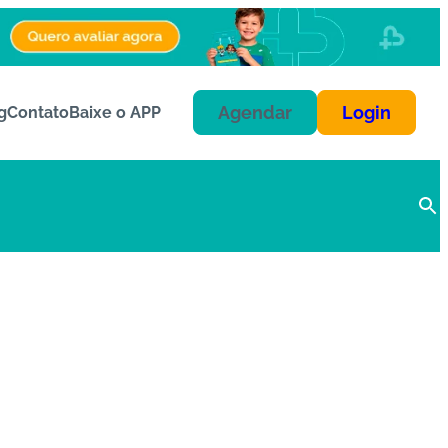
Agendar
Login
g
Contato
Baixe o APP