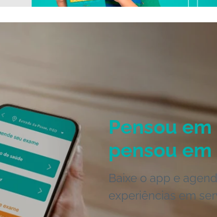
Pensou em 
pensou em 
Baixe o app e agend
experiências em ser