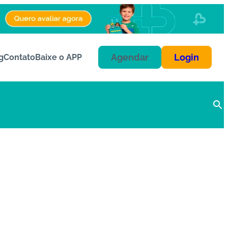
Agendar
Login
g
Contato
Baixe o APP