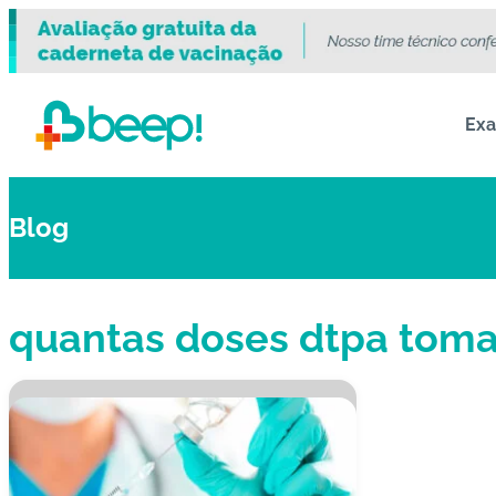
Ex
Blog
quantas doses dtpa toma