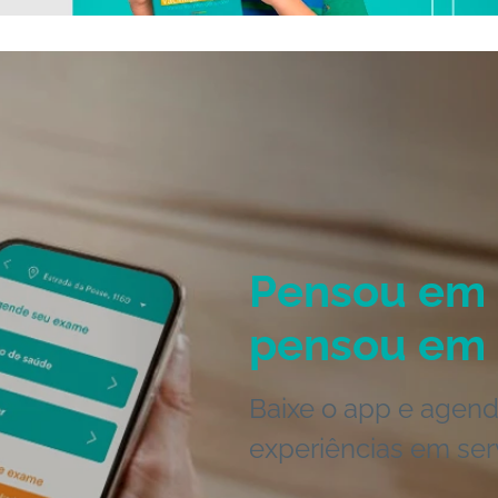
Pensou em 
pensou em 
Baixe o app e agend
experiências em ser