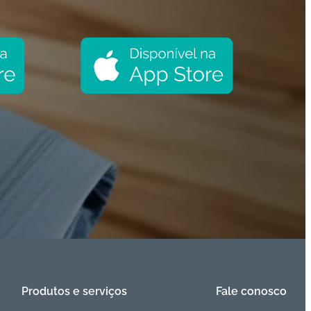
Produtos e serviços
Fale conosco