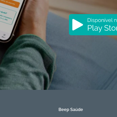
Beep Saúde