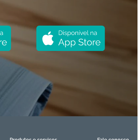
Produtos e serviços
Fale conosco