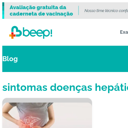
Ex
Blog
sintomas doenças hepáti