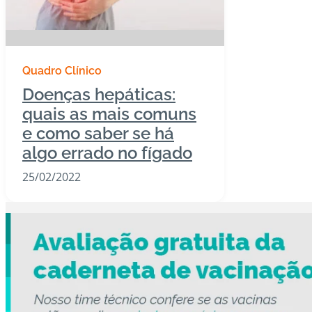
Quadro Clínico
Doenças hepáticas:
quais as mais comuns
e como saber se há
algo errado no fígado
25/02/2022