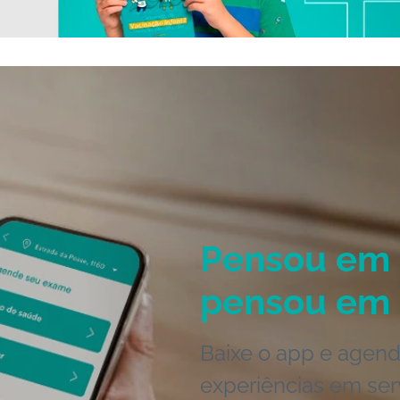
Pensou em 
pensou em 
Baixe o app e agend
experiências em ser