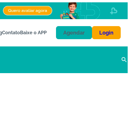
Agendar
Login
g
Contato
Baixe o APP