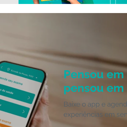
Pensou em 
pensou em 
Baixe o app e agend
experiências em ser