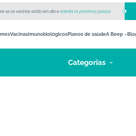
ames
Vacinas
Imunobiológicos
Planos de saúde
A Beep
Blo
Categorias