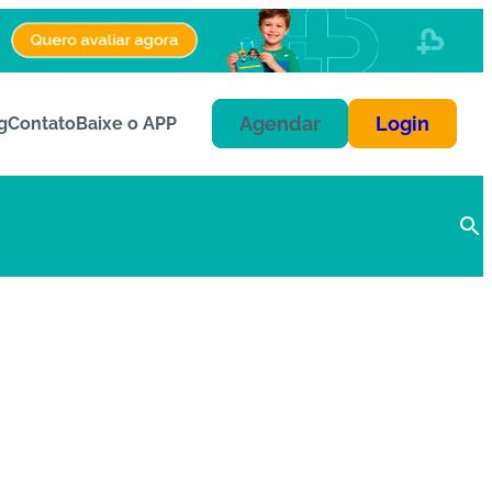
Agendar
Login
g
Contato
Baixe o APP