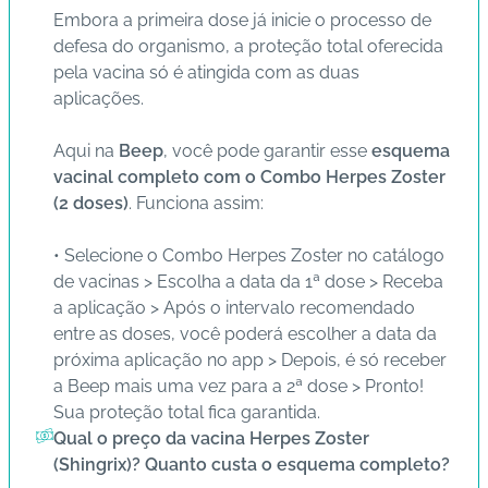
Embora a primeira dose já inicie o processo de
defesa do organismo, a proteção total oferecida
pela vacina só é atingida com as duas
aplicações.
Aqui na
Beep
, você pode garantir esse
esquema
vacinal completo com o Combo Herpes Zoster
(2 doses)
. Funciona assim:
• Selecione o Combo Herpes Zoster no catálogo
de vacinas > Escolha a data da 1ª dose > Receba
a aplicação > Após o intervalo recomendado
entre as doses, você poderá escolher a data da
próxima aplicação no app > Depois, é só receber
a Beep mais uma vez para a 2ª dose > Pronto!
Sua proteção total fica garantida.
Qual o preço da vacina Herpes Zoster
(Shingrix)? Quanto custa o esquema completo?