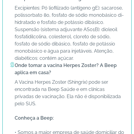
Excipientes: Pó liofilizado (antígeno gE): sacarose,
polissorbato 80, fosfato de sódio monobásico di-
hidratado e fosfato de potássio dibásico.
Suspensão (sistema adjuvante AS01B): dioleoil
fosfatidilcolina, colesterol, cloreto de sódio,
fosfato de sódio dibásico, fosfato de potássio
monobásico e água para injetáveis. Atenção,
diabéticos: contém açúcar.
Onde tomar a vacina Herpes Zoster? A Beep
aplica em casa?
A Vacina Herpes Zoster (Shingrix) pode ser
encontrada na Beep Saúde e em clínicas
privadas de vacinação. Ela não é disponibilizada
pelo SUS.
Conheça a Beep:
• Somos a maior empresa de saúde domiciliar do