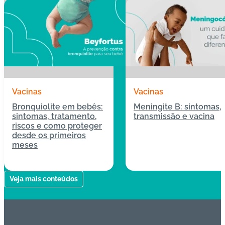
Vacinas
Vacinas
Bronquiolite em bebês:
Meningite B: sintomas,
sintomas, tratamento,
transmissão e vacina
riscos e como proteger
desde os primeiros
meses
04/05/2026
13/04/2026
Veja mais conteúdos