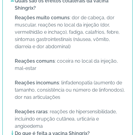
Quais são os efeitos colaterais da vacina
Shingrix?
Reações muito comuns
: dor de cabeça, dor
muscular, reações no local da injeção (dor,
vermelhidão e inchaço), fadiga, calafrios, febre,
sintomas gastrointestinais (náusea, vômito,
diarreia e dor abdominal)
Reações comuns
: coceira no local da injeção,
mal-estar
Reações incomuns
: linfadenopatia (aumento de
tamanho, consistência ou número de linfonodos),
dor nas articulações
Reações raras
: reações de hipersensibilidade,
incluindo erupção cutânea, urticária e
angioedema
Do que é feita a vacina Shingrix?