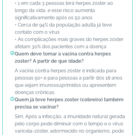
• 1 em cada 3 pessoas terá herpes zoster ao
longo da vida, e esse risco aumenta
significativamente após os 50 anos
• Cerca de 94% da população adulta já teve
contato com o vírus
• As complicações mais graves do herpes zoster
afetam 30% dos pacientes com a doença
Quem deve tomar a vacina contra herpes
zoster? A partir de que idade?
A vacina contra herpes zoster é indicada para
pessoas 50+ e para pessoas a partir dos 18 anos
que sejam imunossuprimidos ou apresentem
doenças crônicas.
Quem já teve herpes zoster (cobreiro) também
precisa se vacinar?
Sim. Após a infecção, a imunidade natural gerada
pelo corpo pode diminuir com o tempo e o vírus
varicela-zóster, adormecido no organismo, pode