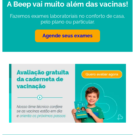
A Beep vai muito além das vacinas!
Fazemos exames laboratoriais no conforto de casa,
pelo plano ou particular.
Agende seus exames