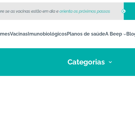
ames
Vacinas
Imunobiológicos
Planos de saúde
A Beep
Blo
Categorias