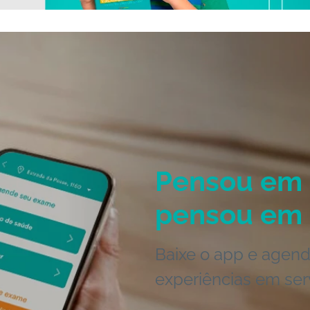
Pensou em 
pensou em 
Baixe o app e agend
experiências em ser