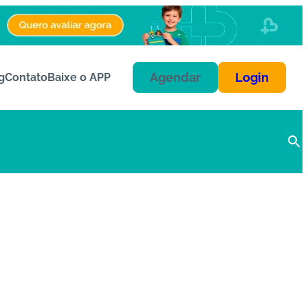
Agendar
Login
g
Contato
Baixe o APP