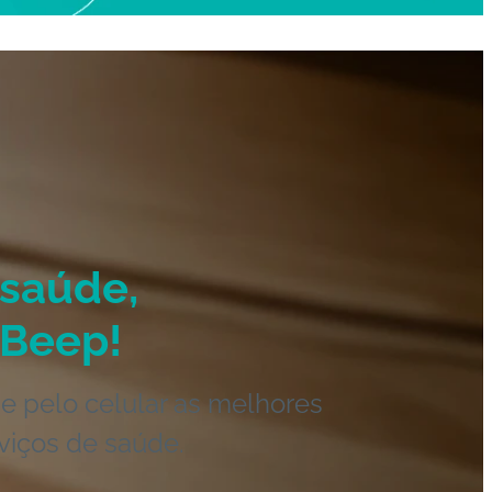
saúde,
Beep!
e pelo celular as melhores
viços de saúde.