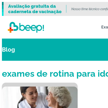
Ex
Blog
exames de rotina para id