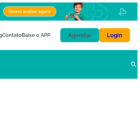
Agendar
Login
g
Contato
Baixe o APP