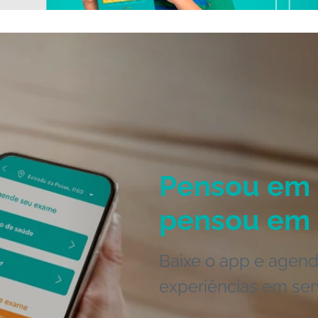
Pensou em 
pensou em 
Baixe o app e agend
experiências em ser