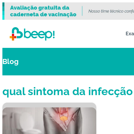
Ex
Blog
qual sintoma da infecção 