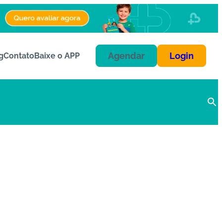
Agendar
Login
g
Contato
Baixe o APP