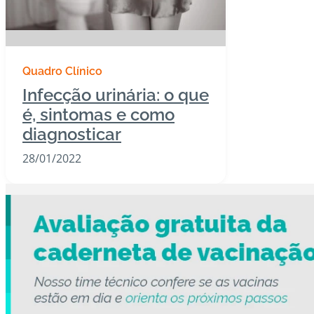
Quadro Clínico
Infecção urinária: o que
é, sintomas e como
diagnosticar
28/01/2022