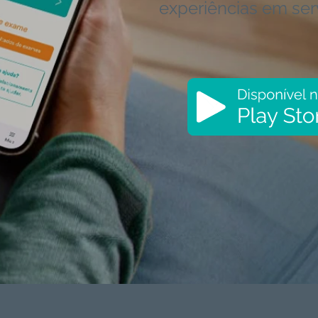
experiências em ser