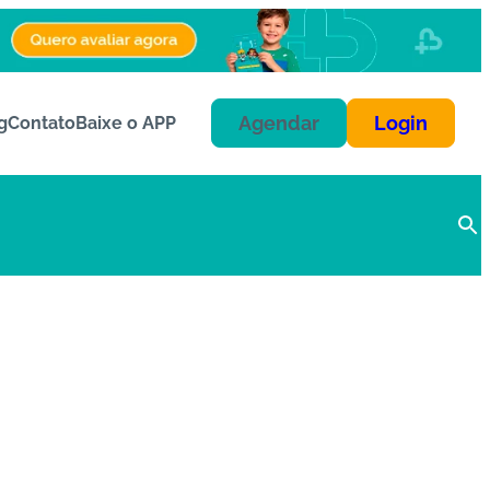
Agendar
Login
g
Contato
Baixe o APP