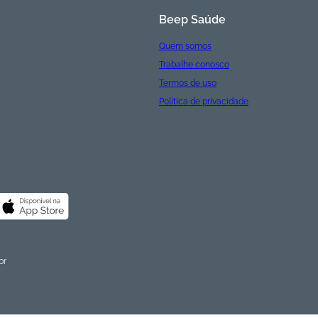
Beep Saúde
Quem somos
Trabalhe conosco
Termos de uso
Política de privacidade
br