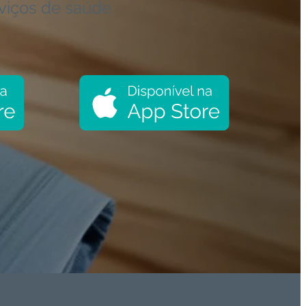
viços de saúde.