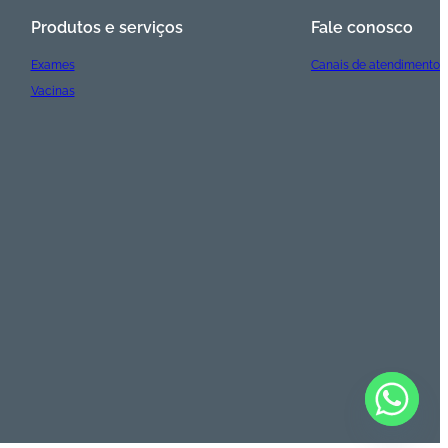
Produtos e serviços
Fale conosco
Exames
Canais de atendimento
Vacinas