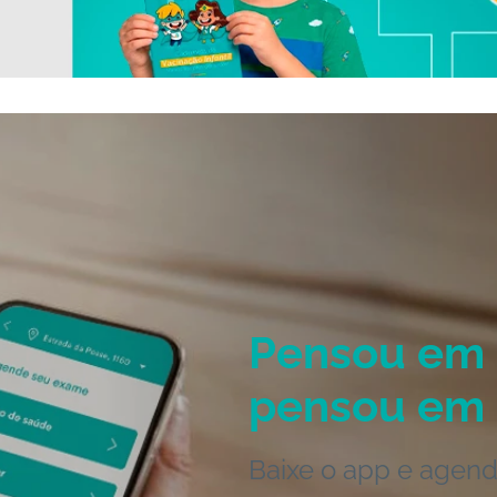
Pensou em 
pensou em 
Baixe o app e agend