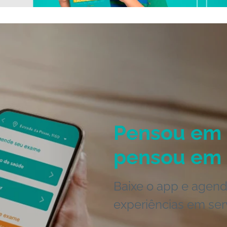
Pensou em 
pensou em 
Baixe o app e agend
experiências em ser