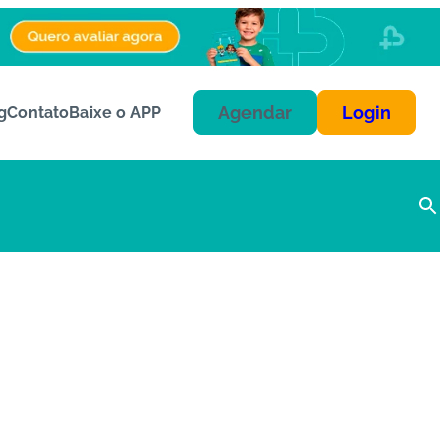
Agendar
Login
g
Contato
Baixe o APP