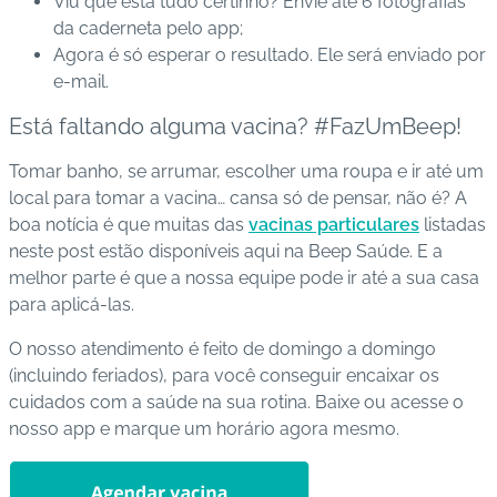
Viu que está tudo certinho? Envie até 6 fotografias
da caderneta pelo app;
Agora é só esperar o resultado. Ele será enviado por
e-mail.
Está faltando alguma vacina? #FazUmBeep!
Tomar banho, se arrumar, escolher uma roupa e ir até um
local para tomar a vacina… cansa só de pensar, não é? A
boa notícia é que muitas das
vacinas particulares
listadas
neste post estão disponíveis aqui na Beep Saúde. E a
melhor parte é que a nossa equipe pode ir até a sua casa
para aplicá-las.
O nosso atendimento é feito de domingo a domingo
(incluindo feriados), para você conseguir encaixar os
cuidados com a saúde na sua rotina.
Baixe ou acesse o
nosso app
e marque um horário agora mesmo.