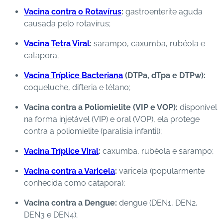
Vacina contra o Rotavírus
:
gastroenterite aguda
causada pelo rotavírus;
Vacina Tetra Viral
:
sarampo, caxumba, rubéola e
catapora;
Vacina Tríplice Bacteriana
(DTPa, dTpa e DTPw):
coqueluche, difteria e tétano;
Vacina contra a Poliomielite (VIP e VOP):
disponível
na forma injetável (VIP) e oral (VOP), ela protege
contra a poliomielite (paralisia infantil);
Vacina Tríplice Viral
:
caxumba, rubéola e sarampo;
Vacina contra a Varicela
:
varicela (popularmente
conhecida como catapora);
Vacina contra a Dengue:
dengue (DEN1, DEN2,
DEN3 e DEN4);