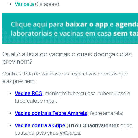
Varicela
(Catapora).
Qual é a lista de vacinas e quais doenças elas
previnem?
Confira a lista de vacinas e as respectivas doenças que
elas previnem:
Vacina BCG
:
meningite tuberculosa, tuberculose e
tuberculose miliar;
Vacina contra a Febre Amarela
:
febre amarela;
Vacina contra a Gripe
(Tri ou Quadrivalente):
gripe
causada pelo vírus
Influenza;