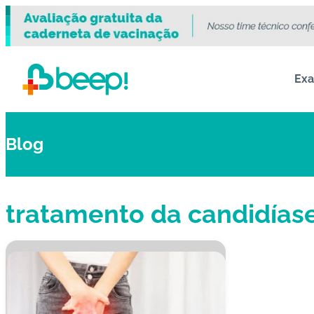
Ex
Blog
tratamento da candidías