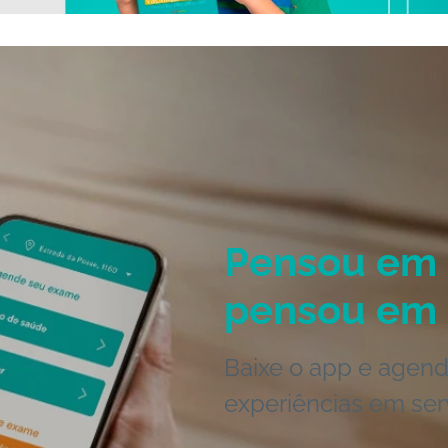
Pensou em 
pensou em 
Baixe o app e agend
experiências em ser