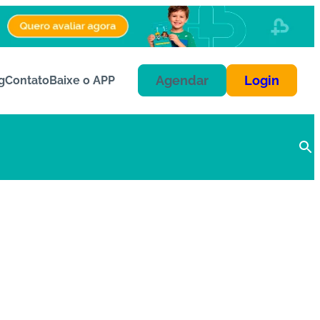
Agendar
Login
g
Contato
Baixe o APP