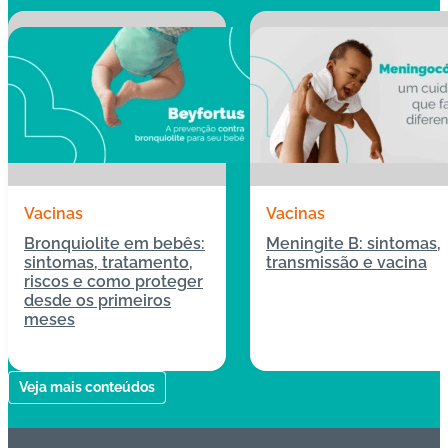
Vacinas
Vacinas
Bronquiolite em bebês:
Meningite B: sintomas,
sintomas, tratamento,
transmissão e vacina
riscos e como proteger
desde os primeiros
meses
04/05/2026
13/04/2026
Veja mais conteúdos