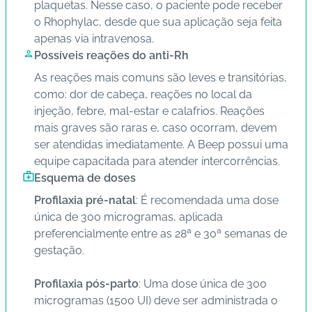
plaquetas. Nesse caso, o paciente pode receber
o Rhophylac, desde que sua aplicação seja feita
apenas via intravenosa.
Possíveis reações do anti-Rh
As reações mais comuns são leves e transitórias,
como: dor de cabeça, reações no local da
injeção, febre, mal-estar e calafrios. Reações
mais graves são raras e, caso ocorram, devem
ser atendidas imediatamente. A Beep possui uma
equipe capacitada para atender intercorrências.
Esquema de doses
Profilaxia pré-natal
: É recomendada uma dose
única de 300 microgramas, aplicada
preferencialmente entre as 28ª e 30ª semanas de
gestação.
Profilaxia pós-parto
: Uma dose única de 300
microgramas (1500 UI) deve ser administrada o