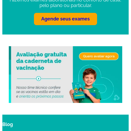
pelo plano ou particular.
Agende seus exames
Blog