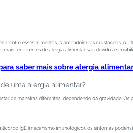
s. Dentre esses alimentos, o amendoim, os crustáceos, o l
os mais recorrentes de alergia alimentar são devido à sensibi
para saber mais sobre alergia alimenta
 de uma alergia alimentar?
star de maneiras diferentes, dependendo da gravidade. Os pr
anticorpo IgE (mecanismo imunológico), os sintomas podem i