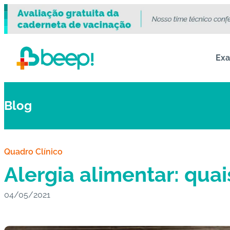
Ex
Blog
Quadro Clínico
Alergia alimentar: qua
04/05/2021