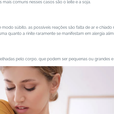
s mais comuns nesses casos são o leite e a soja.
modo súbito, as possíveis reações são falta de ar e chiado 
sma quanto a rinite raramente se manifestam em alergia alim
rmelhadas pelo corpo, que podem ser pequenas ou grandes e