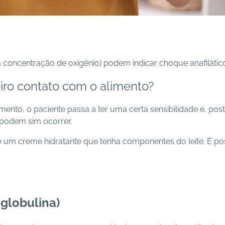
xa concentração de oxigênio) podem indicar choque anafilátic
eiro contato com o alimento?
nto, o paciente passa a ter uma certa sensibilidade e, post
podem sim ocorrer.
 um creme hidratante que tenha componentes do leite. É poss
globulina)