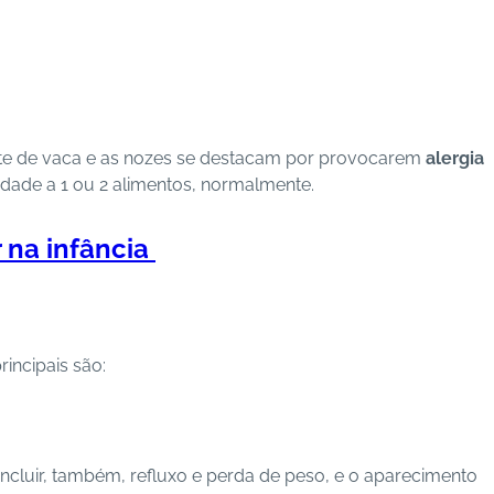
eite de vaca e as nozes se destacam por provocarem
alergia
lidade a 1 ou 2 alimentos, normalmente.
r na infância
incipais são:
ncluir, também, refluxo e perda de peso, e o aparecimento