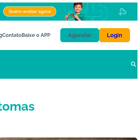
Agendar
Login
g
Contato
Baixe o APP
ntomas