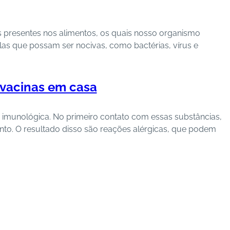
 presentes nos alimentos, os quais nosso organismo
las
que possam ser nocivas, como bactérias, vírus e
 vacinas em casa
 imunológica.
No primeiro contato com essas substâncias,
nto.
O resultado disso são reações alérgicas, que podem