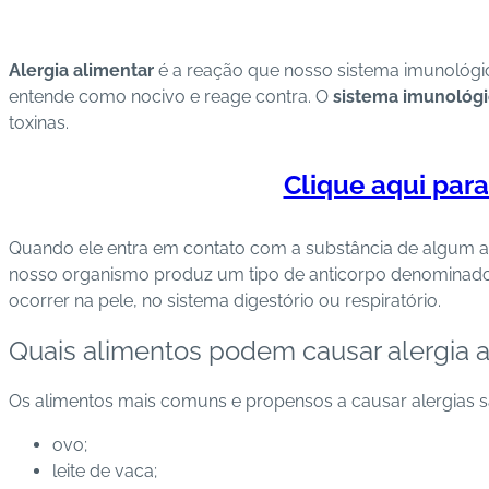
Alergia alimentar
é a reação que nosso sistema imunológi
entende como nocivo e reage contra.
O
sistema imunológ
toxinas.
Clique aqui par
Quando ele entra em contato com a substância de algum a
nosso organismo produz um tipo de anticorpo denominado i
ocorrer na pele, no sistema digestório ou respiratório.
Quais alimentos podem causar alergia a
Os alimentos mais comuns e propensos a causar alergias s
ovo;
leite de vaca;