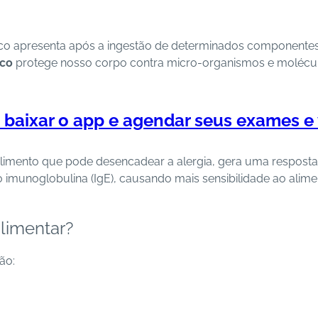
co apresenta após a ingestão de determinados componentes
ico
protege nosso corpo contra micro-organismos e molécu
a baixar o app e agendar seus exames e
limento que pode desencadear a alergia, gera uma resposta
munoglobulina (IgE), causando mais sensibilidade ao alime
limentar?
ão: