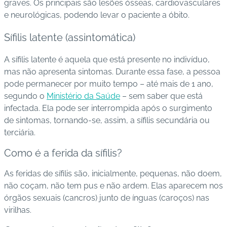
graves. Os principais são lesões ósseas, cardiovasculares
e neurológicas, podendo levar o paciente a óbito.
Sífilis latente (assintomática)
A sífilis latente é aquela que está presente no indivíduo,
mas não apresenta sintomas. Durante essa fase, a pessoa
pode permanecer por muito tempo – até mais de 1 ano,
segundo o
Ministério da Saúde
– sem saber que está
infectada. Ela pode ser interrompida após o surgimento
de sintomas, tornando-se, assim, a sífilis secundária ou
terciária.
Como é a ferida da sífilis?
As feridas de sífilis são, inicialmente, pequenas, não doem,
não coçam, não tem pus e não ardem. Elas aparecem nos
órgãos sexuais (cancros) junto de ínguas (caroços) nas
virilhas.