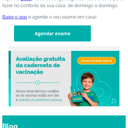
fazer no conforto da sua casa, de domingo a domingo.
Baixe o app
e agende o seu exame em casa!
Blog