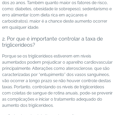
dos 20 anos. Também quanto maior os fatores de risco,
como: diabetes, obesidade (e sobrepeso), sedentarismo e
erro alimentar (com dieta rica em açúcares e
carboidratos), maior é a chance deste aumento ocorrer
em qualquer idade.
2. Por que é importante controlar a taxa de
triglicerídeos?
Porque se os triglicerídeos estiverem em níveis
aumentados podem prejudicar o aparelho cardiovascular
principalmente.
Alterações como aterosclerose, que são
caracterizadas por “entupimento” dos vasos sanguíneos,
vão ocorrer a longo prazo se não houver controle destas
taxas.
Portanto, controlando os níveis de triglicerídeos
com coletas de sangue de rotina anuais, pode-se prevenir
as complicações e iniciar o tratamento adequado do
aumento dos triglicerídeos.