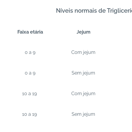
Níveis normais de Triglice
Faixa etária
Jejum
0 a 9
Com jejum
0 a 9
Sem jejum
10 a 19
Com jejum
10 a 19
Sem jejum