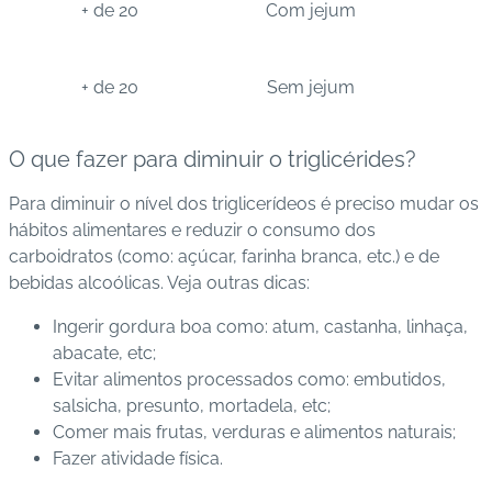
+ de 20
Com jejum
+ de 20
Sem jejum
O que fazer para diminuir o triglicérides?
Para diminuir o nível dos triglicerídeos é preciso mudar os
hábitos alimentares e reduzir o consumo dos
carboidratos (como: açúcar, farinha branca, etc.) e de
bebidas alcoólicas. Veja outras dicas:
Ingerir gordura boa como: atum, castanha, linhaça,
abacate, etc;
Evitar alimentos processados como: embutidos,
salsicha, presunto, mortadela, etc;
Comer mais frutas, verduras e alimentos naturais;
Fazer atividade física.