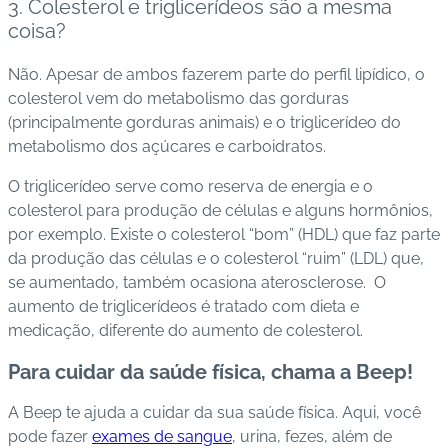
3. Colesterol e triglicerídeos são a mesma
coisa?
Não. Apesar de ambos fazerem parte do perfil lipídico, o
colesterol vem do metabolismo das gorduras
(principalmente gorduras animais) e o triglicerídeo do
metabolismo dos açúcares e carboidratos.
O triglicerídeo serve como reserva de energia e o
colesterol para produção de células e alguns hormônios,
por exemplo. Existe o colesterol “bom” (HDL) que faz parte
da produção das células e o colesterol “ruim” (LDL) que,
se aumentado, também ocasiona aterosclerose. O
aumento de triglicerídeos é tratado com dieta e
medicação, diferente do aumento de colesterol.
Para cuidar da saúde física, chama a Beep!
A Beep te ajuda a cuidar da sua saúde física. Aqui, você
pode fazer
exames de sangue
, urina, fezes, além de