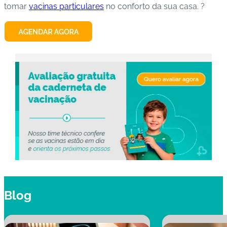
tomar
vacinas particulares
no conforto da sua casa. ?
Blog