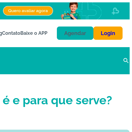
Agendar
Login
g
Contato
Baixe o APP
é e para que serve?