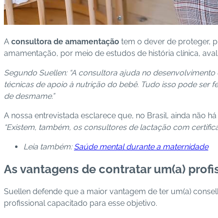
A
consultora de amamentação
tem o dever de proteger, p
amamentação, por meio de estudos de história clínica, ava
Segundo Suellen: “A consultora ajuda no desenvolvimento 
técnicas de apoio à nutrição do bebê. Tudo isso pode ser f
de desmame.”
A nossa entrevistada esclarece que, no Brasil, ainda não 
“Existem, também, os consultores de lactação com certifica
Leia também:
Saúde mental durante a maternidade
As vantagens de contratar um(a) prof
Suellen defende que a maior vantagem de ter um(a) conselhe
profissional capacitado para esse objetivo.