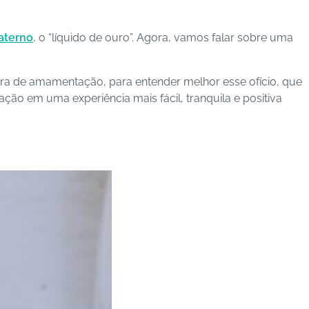
aterno
, o “líquido de ouro”. Agora, vamos falar sobre uma
ora de amamentação, para entender melhor esse ofício, que
ão em uma experiência mais fácil, tranquila e positiva