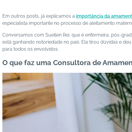
Em outros posts, já explicamos a
importância da amamen
especialista importante no processo de aleitamento matern
Conversamos com Suellen Rei, que é enfermeira, pós-gradu
está ganhando notoriedade no país. Ela tirou dúvidas e de
para todos os envolvidos.
O que faz uma Consultora de Amame