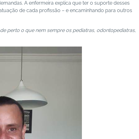
 demandas.
A enfermeira explica que ter o suporte desses
de atuação de cada profissão – e encaminhando para outros
e perto o que nem sempre os pediatras, odontopediatras,