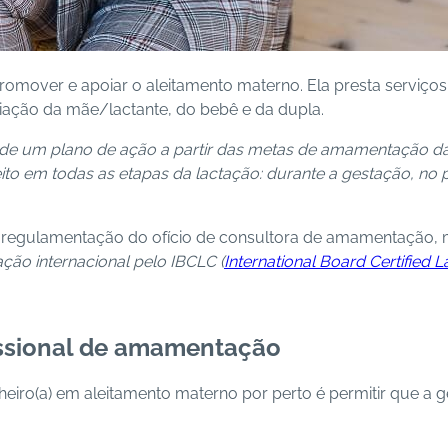
romover e apoiar o aleitamento materno. Ela presta serviço
liação da mãe/lactante, do bebê e da dupla.
de um plano de ação a partir das metas de amamentação da 
eito em todas as etapas da lactação: durante a gestação, no
há regulamentação do ofício de consultora de amamentação, 
ção internacional pelo IBCLC (
International Board Certified 
issional de amamentação
iro(a) em aleitamento materno por perto é permitir que a ge