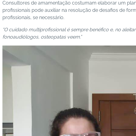
Consultores de amamentação costumam elaborar um plano 
profissionais pode auxiliar na resolução de desafios de fo
profissionais, se necessário.
“O cuidado multiprofissional é sempre benéfico e, no alei
fonoaudiólogos, osteopatas veem.”