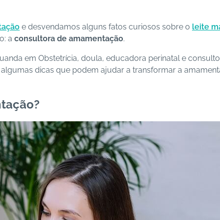
tação
e desvendamos alguns fatos curiosos sobre o
leite m
o: a
consultora de amamentação
.
anda em Obstetrícia, doula, educadora perinatal e consult
u algumas dicas que podem ajudar a transformar a amamentaç
ntação?