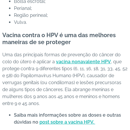
Bolsa escrotal;
Perianal;
Região perineal;
Vulva.
Vacina contra o HPV é uma das melhores
maneiras de se proteger
Uma das principais formas de prevenção do câncer do
colo do útero é aplicar a
vacina nonavalente HPV
, que
protege contra 9 diferentes tipos (6, 11, 16, 18, 31, 33, 45, 52
e 58) do Papilomavírus Humano (HPV), causador de
verrugas genitais (ou condilomas) e lesões precursoras
de alguns tipos de cânceres.
Ela abrange meninas e
mulheres dos 9 anos aos 45 anos e meninos e homens
entre 9 e 45 anos.
Saiba mais informações sobre as doses e outras
dúvidas no
post sobre a vacina HPV.