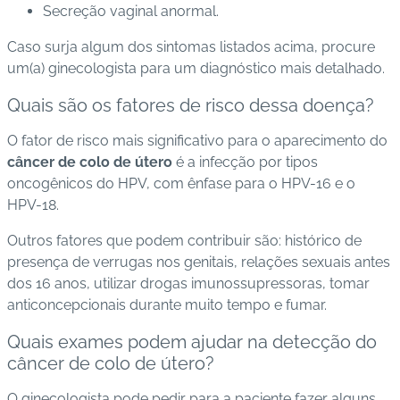
Secreção vaginal anormal.
Caso surja algum dos sintomas listados acima, procure
um(a) ginecologista para um diagnóstico mais detalhado.
Quais são os fatores de risco dessa doença?
O fator de risco mais significativo para o aparecimento do
câncer de colo de útero
é a infecção por tipos
oncogênicos do HPV, com ênfase para o HPV-16 e o
HPV-18.
Outros fatores que podem contribuir são: histórico de
presença de verrugas nos genitais, relações sexuais antes
dos 16 anos, utilizar drogas imunossupressoras
, tomar
anticoncepcionais durante muito tempo
e fumar
.
Quais exames podem ajudar na detecção do
câncer de colo de útero?
O ginecologista pode pedir para a paciente fazer alguns