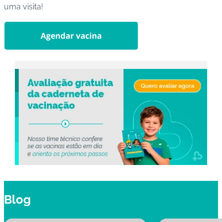
uma visita!
Blog