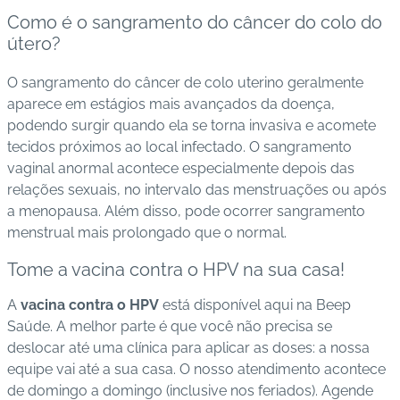
Como é o sangramento do câncer do colo do
útero?
O sangramento do câncer de colo uterino geralmente
aparece em estágios mais avançados da doença,
podendo surgir quando ela se torna invasiva e acomete
tecidos próximos ao local infectado. O sangramento
vaginal anormal acontece especialmente depois das
relações sexuais, no intervalo das menstruações ou após
a menopausa. Além disso, pode ocorrer sangramento
menstrual mais prolongado que o normal.
Tome a vacina contra o HPV na sua casa!
A
vacina contra o HPV
está disponível aqui na Beep
Saúde. A melhor parte é que você não precisa se
deslocar até uma clínica para aplicar as doses: a nossa
equipe vai até a sua casa. O nosso atendimento acontece
de domingo a domingo (inclusive nos feriados). A
gende