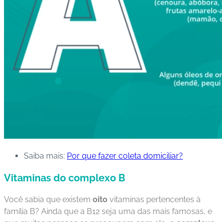
Saiba mais:
Por que fazer coleta domiciliar?
Vitaminas do complexo B
Você sabia que existem
oito
vitaminas pertencentes à
família B? Ainda que a B12 seja uma das mais famosas, e