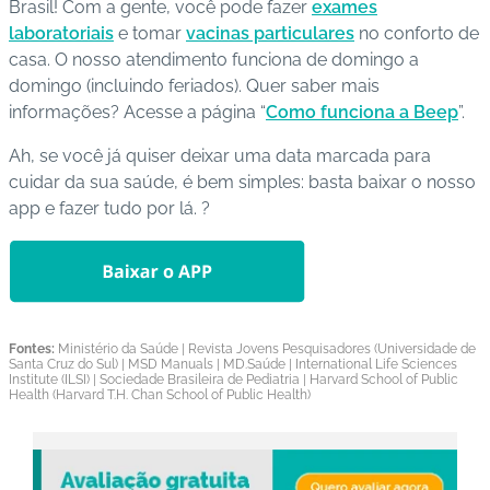
Brasil! Com a gente, você pode fazer
exames
laboratoriais
e tomar
vacinas particulares
no conforto de
casa. O nosso atendimento funciona de domingo a
domingo (incluindo feriados). Quer saber mais
informações? Acesse a página “
Como funciona a Beep
”.
Ah, se você já quiser deixar uma data marcada para
cuidar da sua saúde, é bem simples: basta baixar o nosso
app e fazer tudo por lá. ?
Fontes:
Ministério da Saúde | Revista Jovens Pesquisadores (Universidade de
Santa Cruz do Sul) | MSD Manuals | MD.Saúde | International Life Sciences
Institute (ILSI) | Sociedade Brasileira de Pediatria | Harvard School of Public
Health (Harvard T.H. Chan School of Public Health)