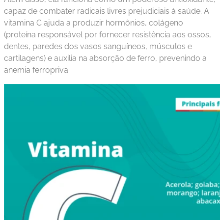
capaz de combater radicais livres prejudiciais à saúde. A
vitamina C ajuda a produzir hormônios, colágeno
(proteína responsável por fornecer resistência aos ossos,
dentes, paredes dos vasos sanguíneos, músculos e
cartilagens) e auxilia na absorção de ferro, prevenindo a
anemia ferropriva.