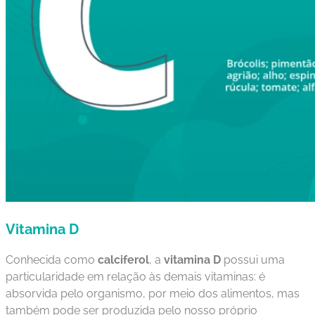
Vitamina D
Conhecida como
calciferol
, a
vitamina D
possui uma
particularidade em relação às demais vitaminas: é
absorvida pelo organismo, por meio dos alimentos, mas
também pode ser produzida pelo nosso próprio