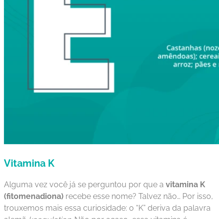
Vitamina K
Alguma vez você já se perguntou por que a
vitamina K
(fitomenadiona)
recebe esse nome? Talvez não… Por isso,
trouxemos mais essa curiosidade: o “K” deriva da palavra