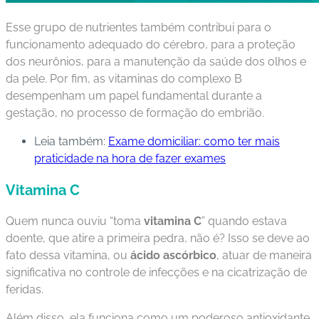
Esse grupo de nutrientes também contribui para o
funcionamento adequado do cérebro, para a proteção
dos neurônios, para a manutenção da saúde dos olhos e
da pele. Por fim, as vitaminas do complexo B
desempenham um papel fundamental durante a
gestação, no processo de formação do embrião.
Leia também:
Exame domiciliar: como ter mais
praticidade na hora de fazer exames
Vitamina C
Quem nunca ouviu “toma
vitamina C
” quando estava
doente, que atire a primeira pedra, não é? Isso se deve ao
fato dessa vitamina, ou
ácido ascórbico
, atuar de maneira
significativa no controle de infecções e na cicatrização de
feridas.
Além disso, ela funciona como um poderoso antioxidante,