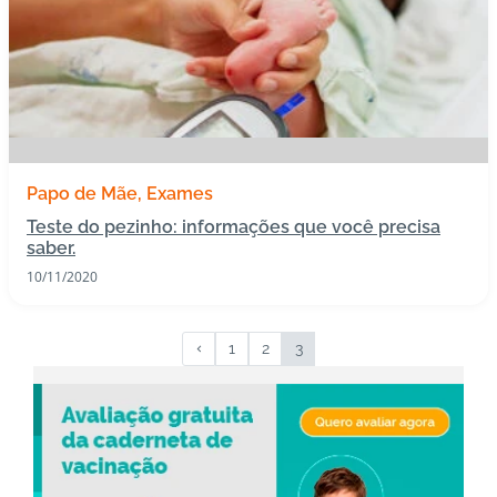
Papo de Mãe
Exames
Teste do pezinho: informações que você precisa
saber.
10/11/2020
1
2
3