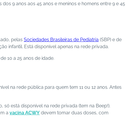
res dos 9 anos aos 45 anos e meninos e homens entre 9 e 45
dado, pelas
Sociedades Brasileiras de Pediatria
(SBP) e de
o infantil. Está disponível apenas na rede privada.
de 10 a 25 anos de idade.
nível na rede pública para quem tem 11 ou 12 anos. Antes
 só está disponível na rede privada (tem na Beep!).
ram a
vacina ACWY
devem tomar duas doses, com