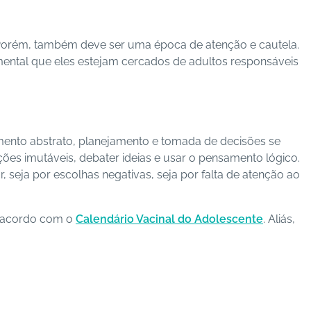
Porém, também deve ser uma época de atenção e cautela.
amental que eles estejam cercados de adultos responsáveis
mento abstrato, planejamento e tomada de decisões se
cções imutáveis, debater ideias e usar o pensamento lógico.
 seja por escolhas negativas, seja por falta de atenção ao
e acordo com o
Calendário Vacinal do Adolescente
. Aliás,