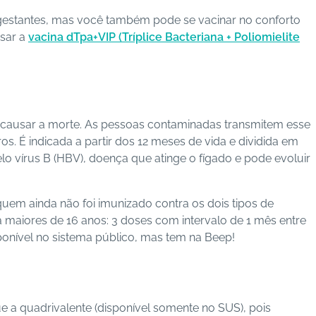
 gestantes, mas você também pode se vacinar no conforto
usar a
vacina dTpa+VIP (
Tríplice Bacteriana + Poliomielite
é causar a morte. As pessoas contaminadas transmitem esse
s. É indicada a partir dos 12 meses de vida e dividida em
lo vírus B (HBV), doença que atinge o fígado e pode evoluir
uem ainda não foi imunizado contra os dois tipos de
 maiores de 16 anos: 3 doses com intervalo de 1 mês entre
sponível no sistema público, mas tem na Beep!
 a quadrivalente (disponível somente no SUS), pois