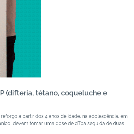
IP (difteria, tétano, coqueluche e
reforço a partir dos 4 anos de idade, na adolescência, em
etânico, devem tomar uma dose de dTpa seguida de duas