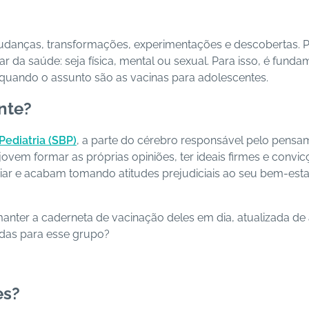
udanças, transformações, experimentações e descobertas. 
 da saúde: seja física, mental ou sexual. Para isso, é fund
, quando o assunto são as vacinas para adolescentes.
nte?
Pediatria (SBP)
, a parte do cérebro responsável pelo pensa
 jovem formar as próprias opiniões, ter ideais firmes e convi
iar e acabam tomando atitudes prejudiciais ao seu bem-estar,
manter a caderneta de vacinação deles em dia, atualizada d
cadas para esse grupo?
es?