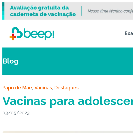
Ex
Blog
Papo de Mãe
, 
Vacinas
, 
Destaques
Vacinas para adolescen
03/05/2023