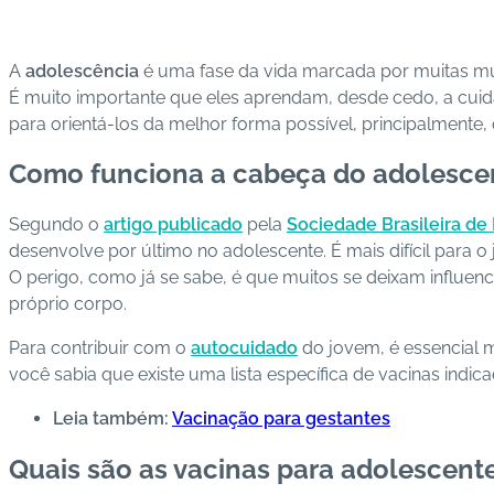
A
adolescência
é uma fase da vida marcada por muitas m
É muito importante que eles aprendam, desde cedo, a cuidar
para orientá-los da melhor forma possível, principalmente
Como funciona a cabeça do adolesce
Segundo o
artigo publicado
pela
Sociedade Brasileira de 
desenvolve por último no adolescente. É mais difícil para o
O perigo, como já se sabe, é que muitos se deixam influenc
próprio corpo.
Para contribuir com o
autocuidado
do jovem, é essencial 
você sabia que existe uma lista específica de vacinas indi
Leia também:
Vacinação para gestantes
Quais são as vacinas para adolescent