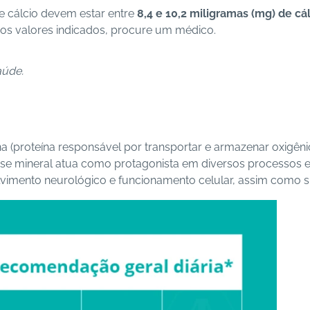
e cálcio devem estar entre
8,4 e 10,2 miligramas (mg) de cál
dos valores indicados, procure um médico.
aúde.
proteína responsável por transportar e armazenar oxigêni
Esse mineral atua como protagonista em diversos processos 
volvimento neurológico e funcionamento celular, assim como 