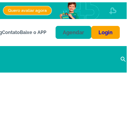
Agendar
Login
g
Contato
Baixe o APP