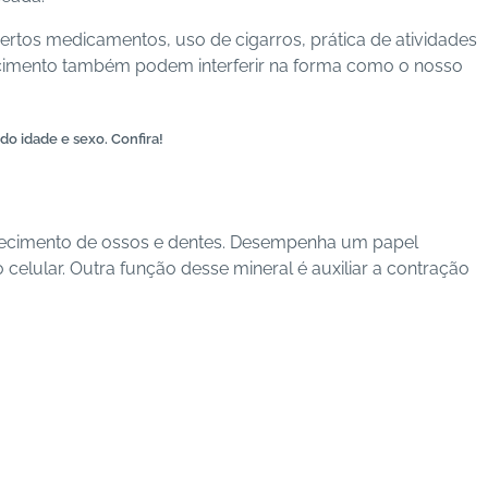
rtos medicamentos, uso de cigarros, prática de atividades
lhecimento também podem interferir na forma como o nosso
do idade e sexo. Confira!
lecimento de ossos e dentes. Desempenha um papel
lular. Outra função desse mineral é auxiliar a contração