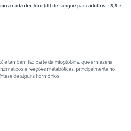
cio a cada decilitro (dl) de sangue
para
adultos
e
8,8 e
o) e também faz parte da mioglobina, que armazena
enzimáticos e reações metabólicas, principalmente no
síntese de alguns hormônios.