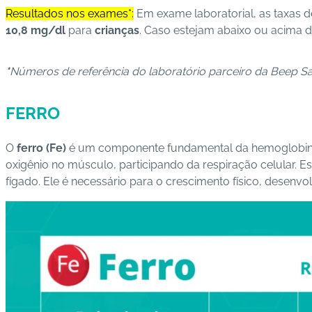
Resultados nos exames*:
Em exame laboratorial, as taxas d
10,8 mg/dl
para
crianças
. Caso estejam abaixo ou acima 
*
Números de referência do laboratório parceiro da Beep S
FERRO
O
ferro (Fe)
é um componente fundamental da hemoglobina (
oxigênio no músculo, participando da respiração celular. 
fígado. Ele é necessário para o crescimento físico, desen