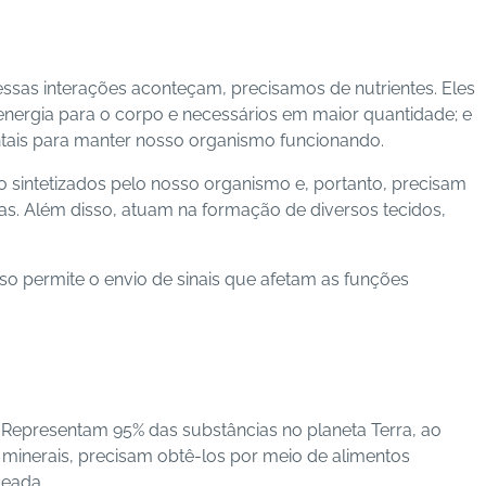
 essas interações aconteçam, precisamos de nutrientes. Eles
 energia para o corpo e necessários em maior quantidade; e
tais para manter nosso organismo funcionando.
o sintetizados pelo nosso organismo e, portanto, precisam
as.
Além disso, atuam na formação de diversos tecidos,
o permite o envio de sinais que afetam as funções
. Representam 95% das substâncias no planeta Terra, ao
inerais, precisam obtê-los por meio de alimentos
ceada.