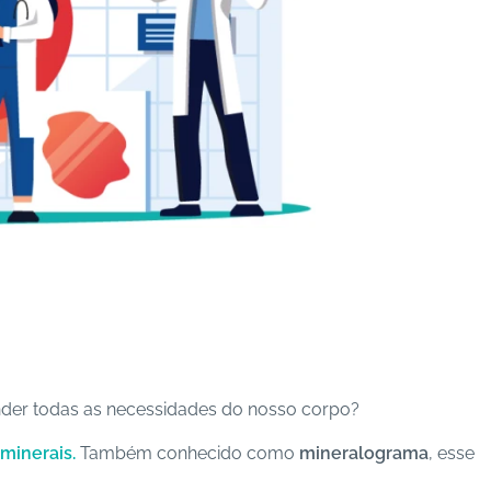
nder todas as necessidades do nosso corpo?
minerais.
Também c
onhecido como
mineralograma
, esse