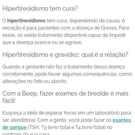
Hipertireoidismo tem cura?
O
hipertireoidismo
tem cura, dependendo da causa. A
exceção é para pacientes com a doença de Graves. Para
esses, só existe tratamento disponível capaz de impedir
que a doença avance ou se agrave.
Hipertireoidismo e gravidez: qual é a relação?
Quando a gestante não faz o tratamento dessa doença
corretamente, pode haver algumas consequências, como
alterações no feto ou aborto
.
Com a Beep, fazer exames de tireoide é mais
fácil!
Esqueça a ideia de esperar horas em um laboratório para
ser atendido(a). Com a gente, você pode fazer os
exames
de sangue
(TSH, T3 livre/total e T4 livre/total) no
conforto da sua casa.