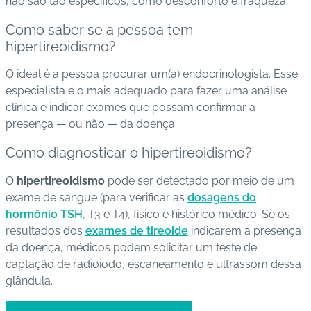
não são tão específicos, como desconforto e fraqueza.
Como saber se a pessoa tem
hipertireoidismo?
O ideal é a pessoa procurar um(a) endocrinologista. Esse
especialista é o mais adequado para fazer uma análise
clínica e indicar exames que possam confirmar a
presença — ou não — da doença.
Como diagnosticar o hipertireoidismo?
O
hipertireoidismo
pode ser detectado por meio de um
exame de sangue (para verificar as
dosagens do
hormônio TSH
, T3 e T4), físico e histórico médico. Se os
resultados dos
exames de tireoide
indicarem a presença
da doença, médicos podem solicitar um teste de
captação de radioiodo, escaneamento e ultrassom dessa
glândula.