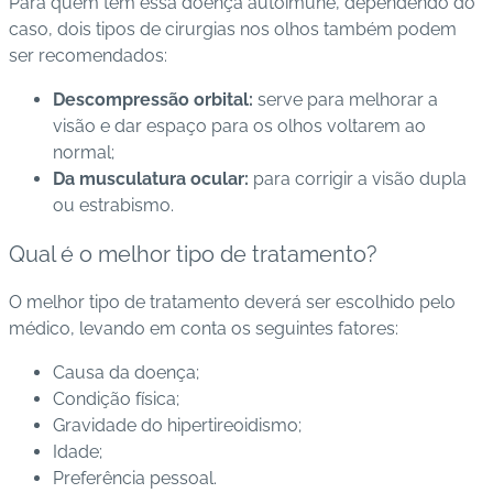
Para quem tem essa doença autoimune, dependendo do
caso, dois tipos de cirurgias nos olhos também podem
ser recomendados:
Descompressão orbital:
serve para melhorar a
visão e dar espaço para os olhos voltarem ao
normal;
Da musculatura ocular:
para corrigir a visão dupla
ou estrabismo.
Qual é o melhor tipo de tratamento?
O melhor tipo de tratamento deverá ser escolhido pelo
médico, levando em conta os seguintes fatores:
Causa da doença;
Condição física;
Gravidade do hipertireoidismo;
Idade;
Preferência pessoal.