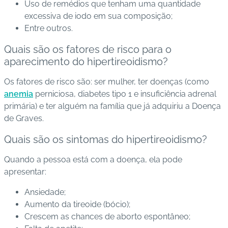
Uso de remédios que tenham uma quantidade
excessiva de iodo em sua composição;
Entre outros
.
Quais são os fatores de risco para o
aparecimento do hipertireoidismo?
Os fatores de risco são: ser mulher, ter doenças (como
anemia
perniciosa, diabetes tipo 1 e insuficiência adrenal
primária) e ter alguém na família que já adquiriu a Doença
de Graves
.
Quais são os sintomas do hipertireoidismo?
Quando a pessoa está com
a doença,
ela pode
apresentar:
Ansiedade;
Aumento da tireoide (bócio);
Crescem as chances de aborto espontâneo;