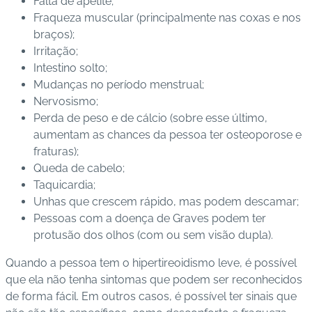
Falta de apetite;
Fraqueza muscular (principalmente nas coxas e nos
braços);
Irritação;
Intestino solto;
Mudanças no período menstrual;
Nervosismo;
Perda de peso e de cálcio (sobre esse último,
aumentam as chances da pessoa ter osteoporose e
fraturas);
Queda de cabelo;
Taquicardia;
Unhas que crescem rápido, mas podem descamar;
Pessoas com a doença de Graves podem ter
protusão dos olhos (com ou sem visão dupla).
Quando a pessoa tem o hipertireoidismo leve, é possível
que ela não tenha sintomas que podem ser reconhecidos
de forma fácil. Em outros casos, é possível ter sinais que