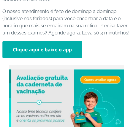
O nosso atendimento é feito de domingo a domingo
(inclusive nos feriados) para você encontrar a data e o
horário que mais se encaixam na sua rotina. Precisa fazer
um desses exames? Agende agora. Leva só 3 minutinhos!